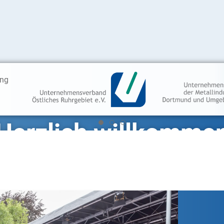
ung
Herzlich willkomme
 den Unternehmensverbänden für Dortmund und Umge
Aktuelles