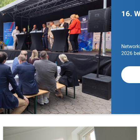
16. 
Network
2026 be