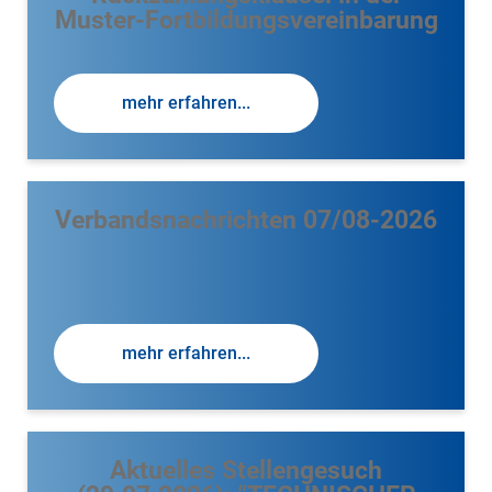
Muster-Fortbildungsvereinbarung
mehr erfahren...
Verbandsnachrichten 07/08-2026
mehr erfahren...
Aktuelles Stellengesuch