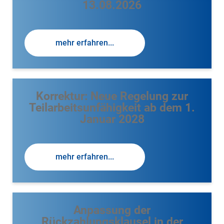
13.08.2026
mehr erfahren...
Korrektur: Neue Regelung zur
Teilarbeitsunfähigkeit ab dem 1.
Januar 2028
mehr erfahren...
Anpassung der
Rückzahlungsklausel in der