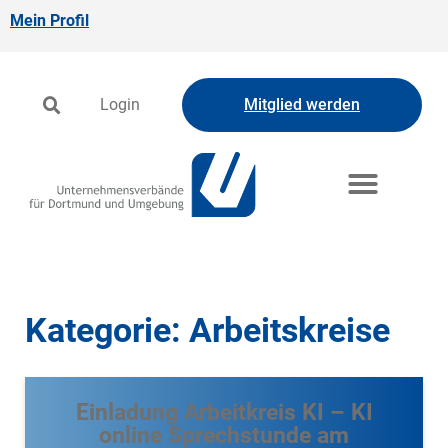
Mein Profil
Login
Mitglied werden
Kategorie: Arbeitskreise
Einladung Arbeitkreis KI – KI
online Sprechstunde am