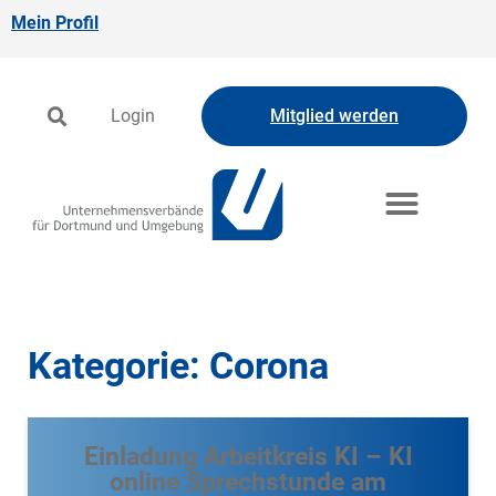
Mein Profil
Login
Mitglied werden
Kategorie: Corona
Einladung Arbeitkreis KI – KI
online Sprechstunde am