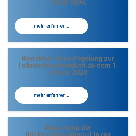
13.08.2026
mehr erfahren...
Korrektur: Neue Regelung zur
Teilarbeitsunfähigkeit ab dem 1.
Januar 2028
mehr erfahren...
Anpassung der
Rückzahlungsklausel in der