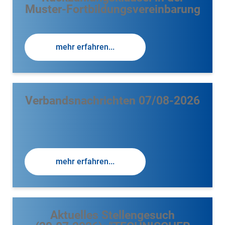
Muster-Fortbildungsvereinbarung
mehr erfahren...
Verbandsnachrichten 07/08-2026
mehr erfahren...
Aktuelles Stellengesuch