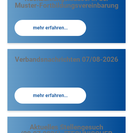
Muster-Fortbildungsvereinbarung
mehr erfahren...
Verbandsnachrichten 07/08-2026
mehr erfahren...
Aktuelles Stellengesuch