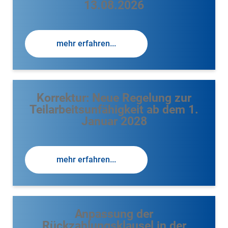
13.08.2026
mehr erfahren...
Korrektur: Neue Regelung zur
Teilarbeitsunfähigkeit ab dem 1.
Januar 2028
mehr erfahren...
Anpassung der
Rückzahlungsklausel in der