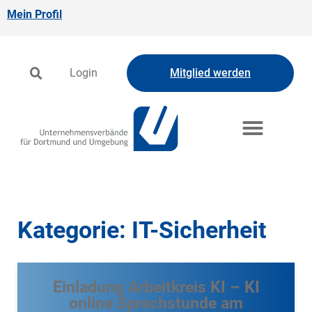
Mein Profil
Login
Mitglied werden
Kategorie: IT-Sicherheit
Einladung Arbeitkreis KI – KI
online Sprechstunde am