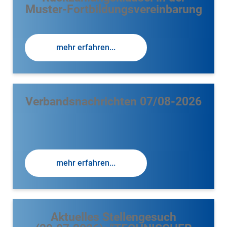
Muster-Fortbildungsvereinbarung
mehr erfahren...
Verbandsnachrichten 07/08-2026
mehr erfahren...
Aktuelles Stellengesuch