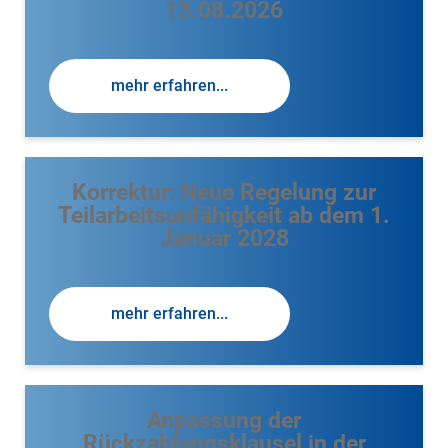
13.08.2026
mehr erfahren...
Korrektur: Neue Regelung zur
Teilarbeitsunfähigkeit ab dem 1.
Januar 2028
mehr erfahren...
Anpassung der
Rückzahlungsklausel in der