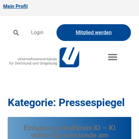
Mein Profil
Login
Mitglied werden
Kategorie: Pressespiegel
Einladung Arbeitkreis KI – KI
online Sprechstunde am