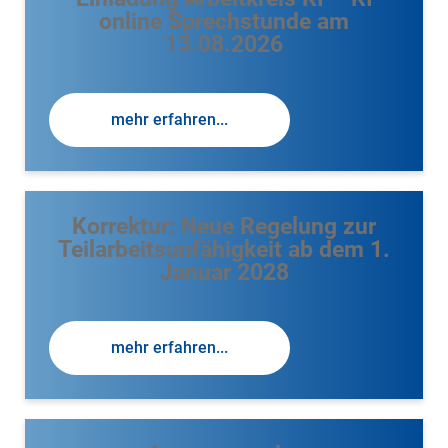
online Sprechstunde am
13.08.2026
mehr erfahren...
Korrektur: Neue Regelung zur
Teilarbeitsunfähigkeit ab dem 1.
Januar 2028
mehr erfahren...