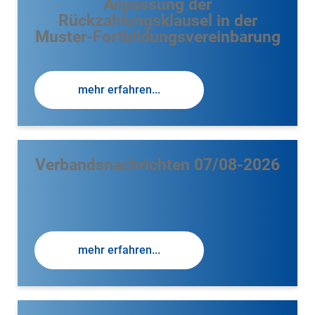
Anpassung der
Rückzahlungsklausel in der
Muster-Fortbildungsvereinbarung
mehr erfahren...
Verbandsnachrichten 07/08-2026
mehr erfahren...