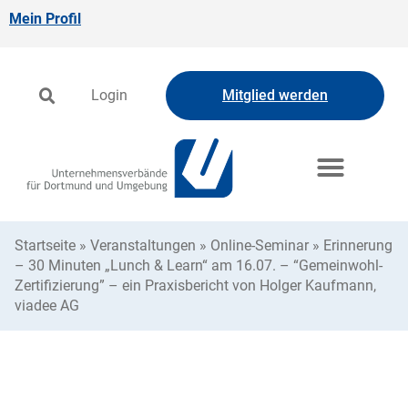
Mein Profil
Login
Mitglied werden
Startseite
»
Veranstaltungen
»
Online-Seminar
»
Erinnerung
– 30 Minuten „Lunch & Learn“ am 16.07. – “Gemeinwohl-
Zertifizierung” – ein Praxisbericht von Holger Kaufmann,
viadee AG