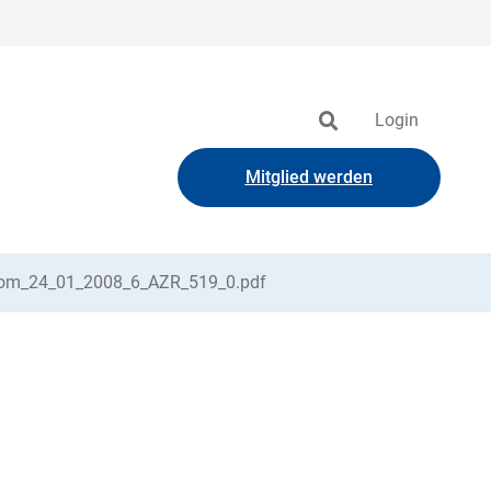
Login
Mitglied werden
l_vom_24_01_2008_6_AZR_519_0.pdf