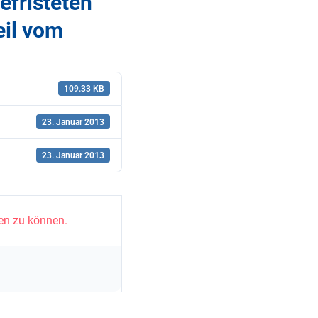
efristeten
eil vom
109.33 KB
23. Januar 2013
23. Januar 2013
en zu können.