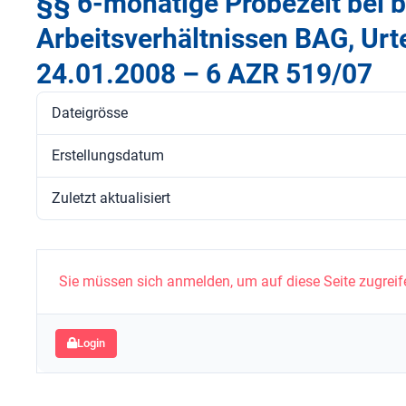
§§ 6-monatige Probezeit bei b
Arbeitsverhältnissen BAG, Urt
24.01.2008 – 6 AZR 519/07
Dateigrösse
Erstellungsdatum
Zuletzt aktualisiert
Sie müssen sich anmelden, um auf diese Seite zugreif
Login