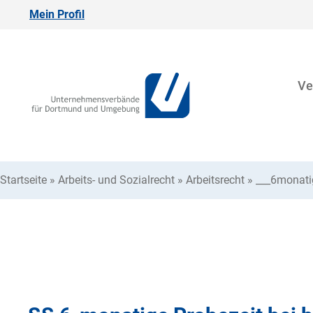
Mein Profil
Ve
Startseite
»
Arbeits- und Sozialrecht
»
Arbeitsrecht
»
___6monati