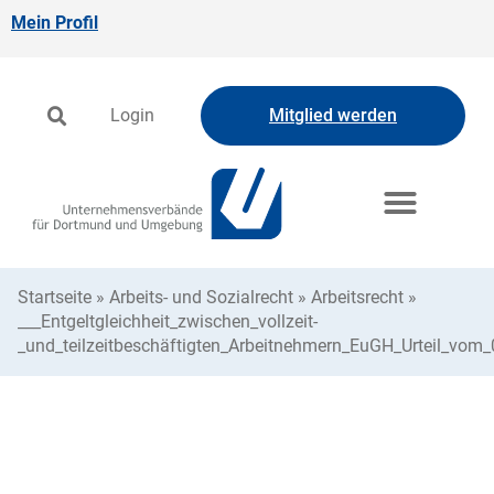
Mein Profil
Login
Mitglied werden
Startseite
»
Arbeits- und Sozialrecht
»
Arbeitsrecht
»
___Entgeltgleichheit_zwischen_vollzeit-
_und_teilzeitbeschäftigten_Arbeitnehmern_EuGH_Urteil_vom_