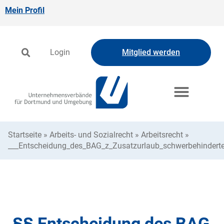
Mein Profil
Login
Mitglied werden
Startseite
»
Arbeits- und Sozialrecht
»
Arbeitsrecht
»
___Entscheidung_des_BAG_z_Zusatzurlaub_schwerbehinderte
§§ Entscheidung des BAG