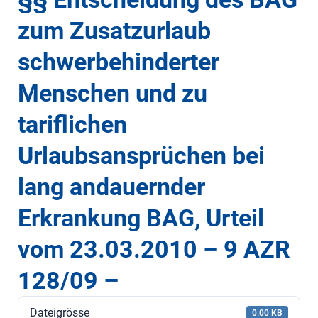
zum Zusatzurlaub
schwerbehinderter
Menschen und zu
tariflichen
Urlaubsansprüchen bei
lang andauernder
Erkrankung BAG, Urteil
vom 23.03.2010 – 9 AZR
128/09 –
Dateigrösse
0.00 KB