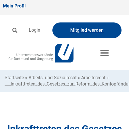
Mein Profil
Login
Mitglied werden
Startseite
»
Arbeits- und Sozialrecht
»
Arbeitsrecht
»
___Inkrafttreten_des_Gesetzes_zur_Reform_des_Kontopfändu
Inkrafttreten des Gesetzes