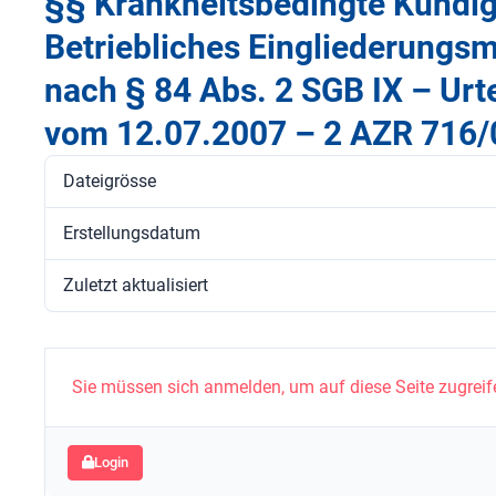
§§ Krankheitsbedingte Kündi
Betriebliches Eingliederung
nach § 84 Abs. 2 SGB IX – Urt
vom 12.07.2007 – 2 AZR 716/
Dateigrösse
Erstellungsdatum
Zuletzt aktualisiert
Sie müssen sich anmelden, um auf diese Seite zugreif
Login