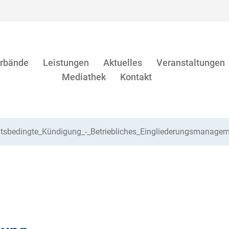
rbände
Leistungen
Aktuelles
Veranstaltungen
Mediathek
Kontakt
itsbedingte_Kündigung_-_Betriebliches_Eingliederungsmanag