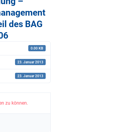
gung –
smanagement
eil des BAG
06
0.00 KB
23. Januar 2013
23. Januar 2013
en zu können.