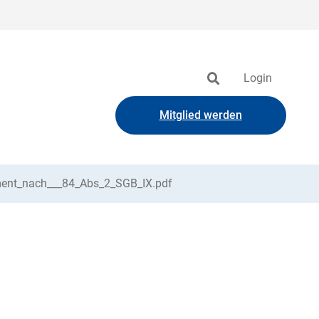
Login
Mitglied werden
ement_nach___84_Abs_2_SGB_IX.pdf