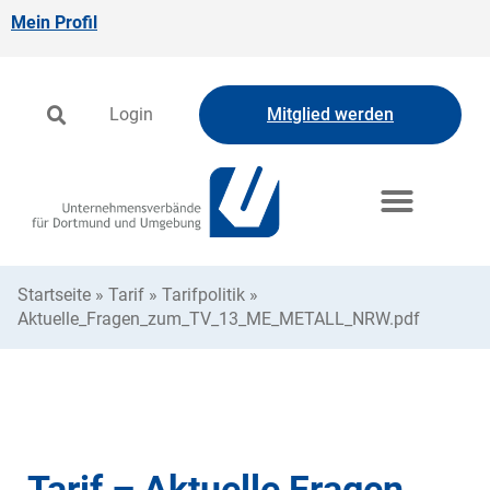
Mein Profil
Login
Mitglied werden
Startseite
»
Tarif
»
Tarifpolitik
»
Aktuelle_Fragen_zum_TV_13_ME_METALL_NRW.pdf
Tarif – Aktuelle Fragen