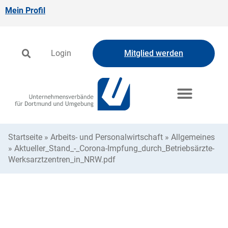
Mein Profil
Login
Mitglied werden
Startseite
»
Arbeits- und Personalwirtschaft
»
Allgemeines
»
Aktueller_Stand_-_Corona-Impfung_durch_Betriebsärzte-
Werksarztzentren_in_NRW.pdf