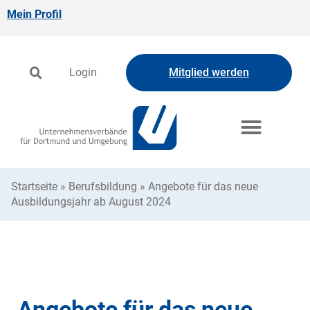
Mein Profil
Login
Mitglied werden
Startseite
»
Berufsbildung
»
Angebote für das neue
Ausbildungsjahr ab August 2024
Angebote für das neue