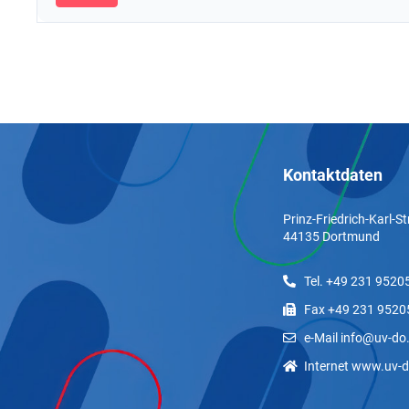
Kontaktdaten
Prinz-Friedrich-Karl-S
44135 Dortmund
Tel. +49 231 9520
Fax +49 231 9520
e-Mail info@uv-do
Internet www.uv-d