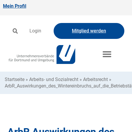
Mein Profil
Login
Mitglied werden
Startseite
»
Arbeits- und Sozialrecht
»
Arbeitsrecht
»
ArbR_Auswirkungen_des_Wintereinbruchs_auf_die_Betriebstä
ArbR Auswirkungen des