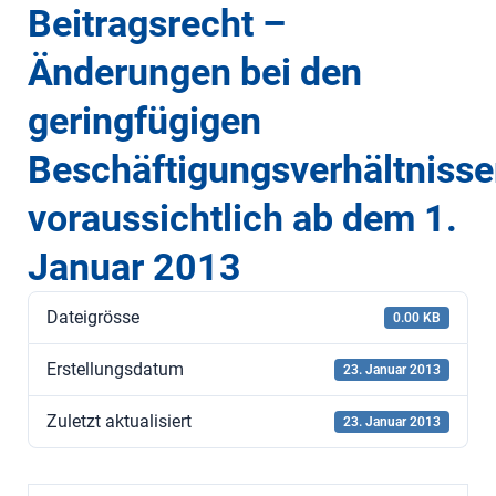
Beitragsrecht –
Änderungen bei den
geringfügigen
Beschäftigungsverhältniss
voraussichtlich ab dem 1.
Januar 2013
Dateigrösse
0.00 KB
Erstellungsdatum
23. Januar 2013
Zuletzt aktualisiert
23. Januar 2013