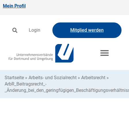
Mein Profil
Login
Mitglied werden
Startseite
»
Arbeits- und Sozialrecht
»
Arbeitsrecht
»
ArbR_Beitragsrecht_-
_Änderung_bei_den_geringfügigen_Beschäftigungsverhältni