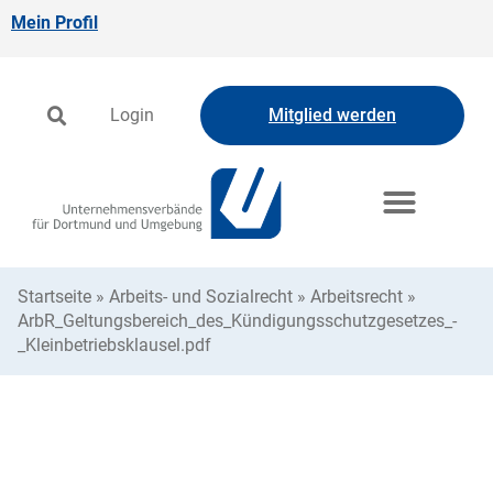
Mein Profil
Login
Mitglied werden
Startseite
»
Arbeits- und Sozialrecht
»
Arbeitsrecht
»
ArbR_Geltungsbereich_des_Kündigungsschutzgesetzes_-
_Kleinbetriebsklausel.pdf