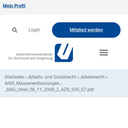
Mein Profil
Login
Mitglied werden
Startseite
»
Arbeits- und Sozialrecht
»
Arbeitsrecht
»
ArbR_Massenentlassungen_-
_BAG_Urteil_06_11_2008_2_AZR_935_07.pdf