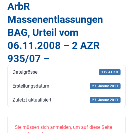
ArbR
Massenentlassungen
BAG, Urteil vom
06.11.2008 – 2 AZR
935/07 –
Dateigrösse
112.41 KB
Erstellungsdatum
23. Januar 2013
Zuletzt aktualisiert
23. Januar 2013
Sie müssen sich anmelden, um auf diese Seite