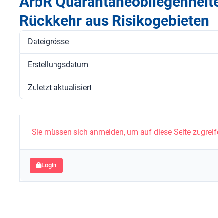
ArbR Quarantäneobliegenheit
Rückkehr aus Risikogebieten
Dateigrösse
Erstellungsdatum
Zuletzt aktualisiert
Sie müssen sich anmelden, um auf diese Seite zugreif
Login