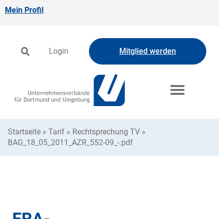
Mein Profil
Login
Mitglied werden
Startseite
»
Tarif
»
Rechtsprechung TV
»
BAG_18_05_2011_AZR_552-09_-.pdf
ERA-