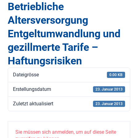
Betriebliche
Altersversorgung
Entgeltumwandlung und
gezillmerte Tarife –
Haftungsrisiken
Dateigrösse
0.00 KB
Erstellungsdatum
23. Januar 2013
Zuletzt aktualisiert
23. Januar 2013
Sie müssen sich anmelden, um auf diese Seite