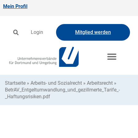
Mein Profil
Login
Mitglied werden
Startseite
»
Arbeits- und Sozialrecht
»
Arbeitsrecht
»
BetrAV_Entgeltumwandlung_und_gezillmerte_Tarife_-
_Haftungsrisiken.pdf