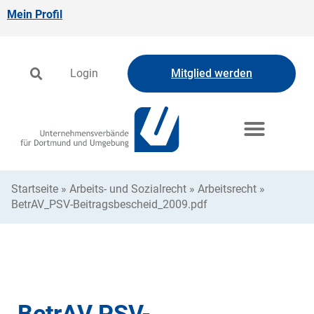
Mein Profil
Login
Mitglied werden
Startseite
»
Arbeits- und Sozialrecht
»
Arbeitsrecht
»
BetrAV_PSV-Beitragsbescheid_2009.pdf
BetrAV PSV-