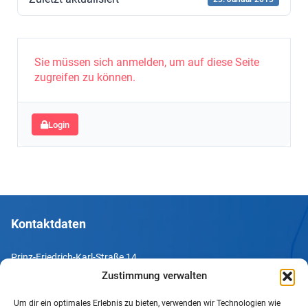
Sie müssen sich anmelden, um auf diese Seite
zugreifen zu können.
Login
Kontaktdaten
Prinz-Friedrich-Karl-Straße 14
44135 Dortmund
Zustimmung verwalten
Um dir ein optimales Erlebnis zu bieten, verwenden wir Technologien wie
Tel. +49 231 952052-10