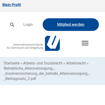
Mein Profil
Login
Mitglied werden
Startseite
»
Arbeits- und Sozialrecht
»
Arbeitsrecht
»
Betriebliche_Altersversorgung_-
_Insolvenzsicherung_der_betriebl_Altersversorgung_-
_Beitragssatz_2.pdf