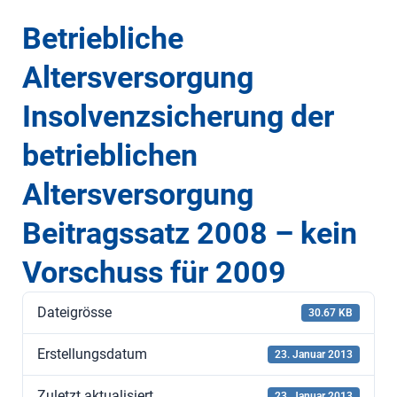
Betriebliche
Altersversorgung
Insolvenzsicherung der
betrieblichen
Altersversorgung
Beitragssatz 2008 – kein
Vorschuss für 2009
Dateigrösse
30.67 KB
Erstellungsdatum
23. Januar 2013
Zuletzt aktualisiert
23. Januar 2013