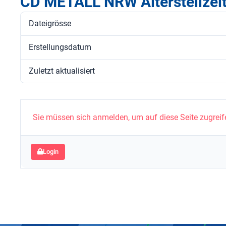
CD METALL NRW Altersteilzei
Dateigrösse
Erstellungsdatum
Zuletzt aktualisiert
Sie müssen sich anmelden, um auf diese Seite zugreif
Login