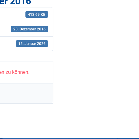
er 2016
413.69 KB
23. Dezember 2016
15. Januar 2026
en zu können.