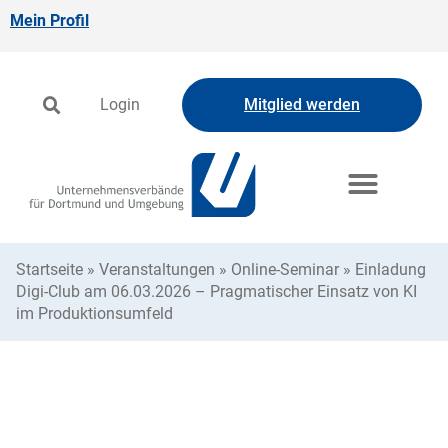
Mein Profil
Login
Mitglied werden
Startseite
»
Veranstaltungen
»
Online-Seminar
»
Einladung
Digi-Club am 06.03.2026 – Pragmatischer Einsatz von KI
im Produktionsumfeld