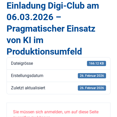
Einladung Digi-Club am
06.03.2026 –
Pragmatischer Einsatz
von KI im
Produktionsumfeld
Dateigrösse
166.12 KB
Erstellungsdatum
26. Februar 2026
Zuletzt aktualisiert
26. Februar 2026
Sie müssen sich anmelden, um auf diese Seite