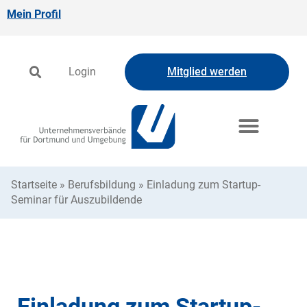
Mein Profil
Login
Mitglied werden
Startseite
»
Berufsbildung
»
Einladung zum Startup-
Seminar für Auszubildende
Einladung zum Startup-