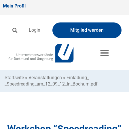
Mein Profil
Login
Mitglied werden
Startseite
»
Veranstaltungen
»
Einladung_-
_Speedreading_am_12_09_12_in_Bochum.pdf
Workshop “Speedreading”