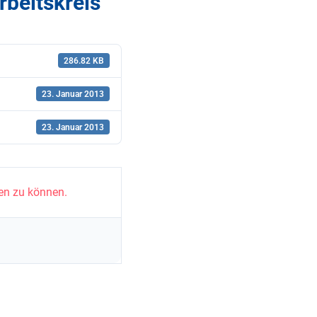
beitskreis
286.82 KB
23. Januar 2013
23. Januar 2013
en zu können.