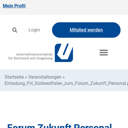
Mein Profil
Login
Mitglied werden
Startseite
»
Veranstaltungen
»
Einladung_FH_Südwestfalen_zum_Forum_Zukunft_Personal.
Forum Zukunft Personal