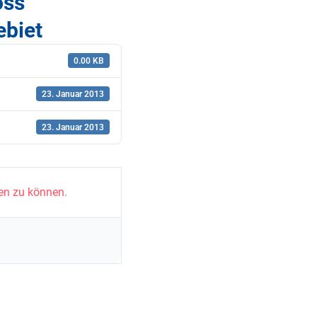
oss
ebiet
0.00 KB
23. Januar 2013
23. Januar 2013
en zu können.