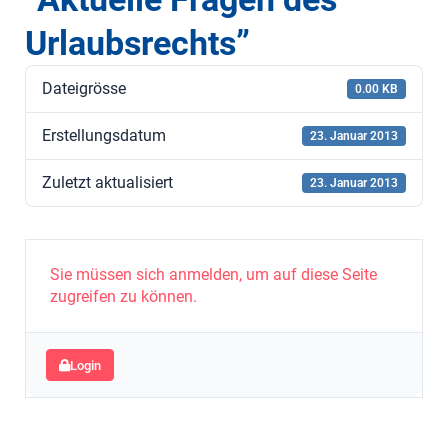
Urlaubsrechts”
Dateigrösse
0.00 KB
Erstellungsdatum
23. Januar 2013
Zuletzt aktualisiert
23. Januar 2013
Sie müssen sich anmelden, um auf diese Seite
zugreifen zu können.
Login