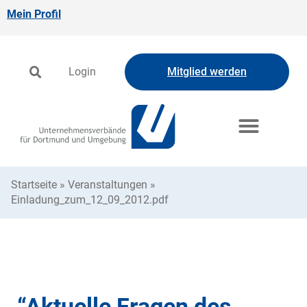
Mein Profil
Login
Mitglied werden
Startseite
»
Veranstaltungen
»
Einladung_zum_12_09_2012.pdf
“Aktuelle Fragen des