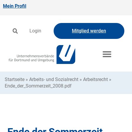
Mein Profil
Login
Mitglied werden
Startseite
»
Arbeits- und Sozialrecht
»
Arbeitsrecht
»
Ende_der_Sommerzeit_2008.pdf
Ende der Sommerzeit