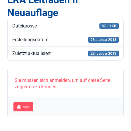
Neuauflage
Dateigrösse
87.19 KB
Erstellungsdatum
23. Januar 2013
Zuletzt aktualisiert
23. Januar 2013
Sie müssen sich anmelden, um auf diese Seite
zugreifen zu können.
Login