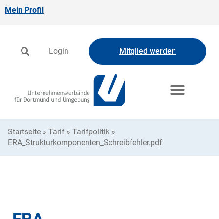
Mein Profil
Login
Mitglied werden
Startseite
»
Tarif
»
Tarifpolitik
»
ERA_Strukturkomponenten_Schreibfehler.pdf
ERA