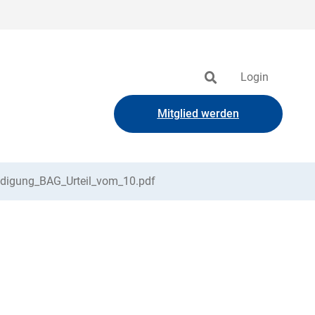
Login
Mitglied werden
ündigung_BAG_Urteil_vom_10.pdf