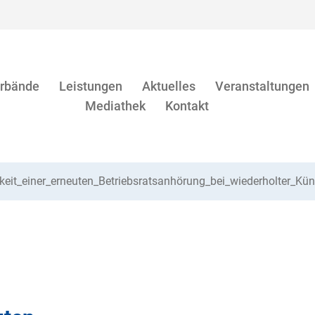
rbände
Leistungen
Aktuelles
Veranstaltungen
Mediathek
Kontakt
hkeit_einer_erneuten_Betriebsratsanhörung_bei_wiederholter_K