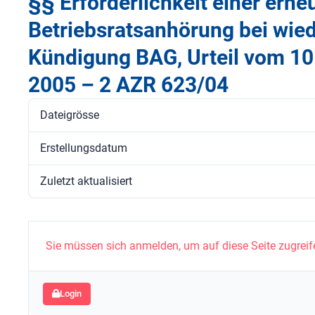
§§ Erforderlichkeit einer erne
Betriebsratsanhörung bei wied
Kündigung BAG, Urteil vom 1
2005 – 2 AZR 623/04
Dateigrösse
Erstellungsdatum
Zuletzt aktualisiert
Sie müssen sich anmelden, um auf diese Seite zugreif
Login