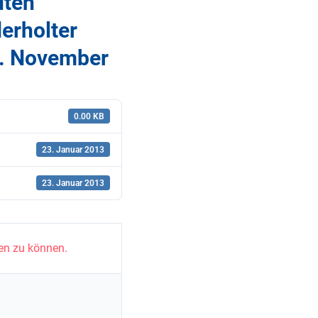
uten
erholter
0. November
0.00 KB
23. Januar 2013
23. Januar 2013
en zu können.