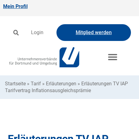
Mein Profil
Login
Mitglied werden
Startseite
»
Tarif
»
Erläuterungen
»
Erläuterungen TV IAP
Tarifvertrag Inflationsausgleichsprämie
Erläuterungen TV IAP