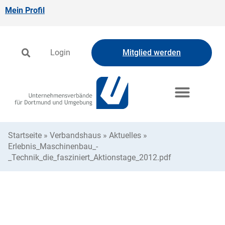
Mein Profil
Login
Mitglied werden
Startseite
»
Verbandshaus
»
Aktuelles
»
Erlebnis_Maschinenbau_-
_Technik_die_fasziniert_Aktionstage_2012.pdf