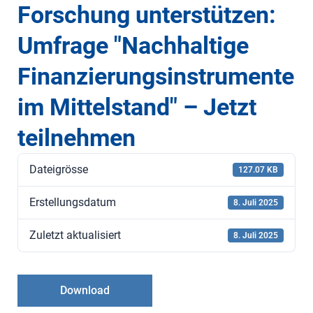
Forschung unterstützen:
Umfrage "Nachhaltige
Finanzierungsinstrumente
im Mittelstand" – Jetzt
teilnehmen
Dateigrösse
127.07 KB
Erstellungsdatum
8. Juli 2025
Zuletzt aktualisiert
8. Juli 2025
Download