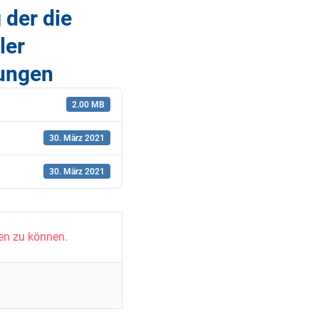
 der die
ler
lungen
2.00 MB
30. März 2021
30. März 2021
en zu können.