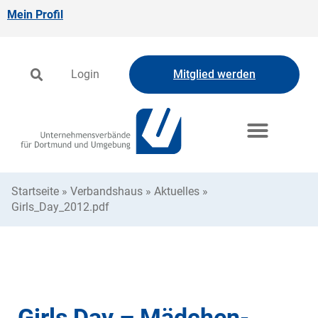
Mein Profil
Login
Mitglied werden
Startseite
»
Verbandshaus
»
Aktuelles
»
Girls_Day_2012.pdf
Girls Day – Mädchen-