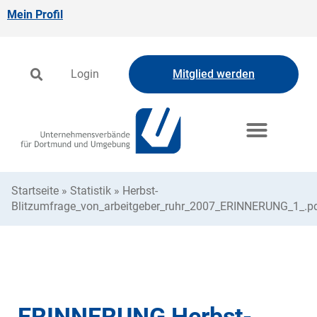
Mein Profil
Login
Mitglied werden
Startseite
»
Statistik
»
Herbst-
Blitzumfrage_von_arbeitgeber_ruhr_2007_ERINNERUNG_1_.p
ERINNERUNG Herbst-