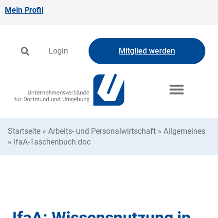
Mein Profil
Login
Mitglied werden
Startseite
»
Arbeits- und Personalwirtschaft
»
Allgemeines
»
IfaA-Taschenbuch.doc
IfaA: Wissensnutzung in