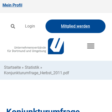
Mein Profil
Login
Mitglied werden
Startseite
»
Statistik
»
Konjunkturumfrage_Herbst_2011.pdf
Konjunkturumfrage