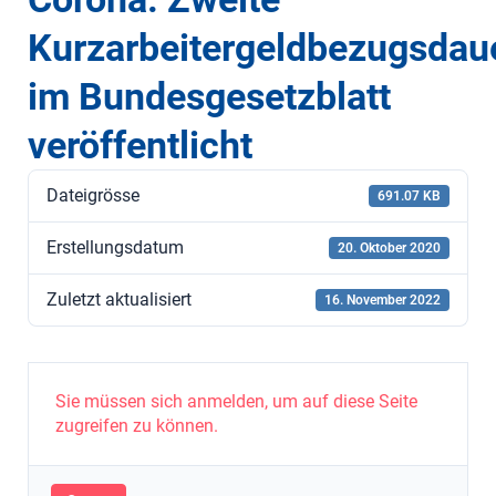
Kurzarbeitergeldbezugsdau
im Bundesgesetzblatt
veröffentlicht
Dateigrösse
691.07 KB
Erstellungsdatum
20. Oktober 2020
Zuletzt aktualisiert
16. November 2022
Sie müssen sich anmelden, um auf diese Seite
zugreifen zu können.