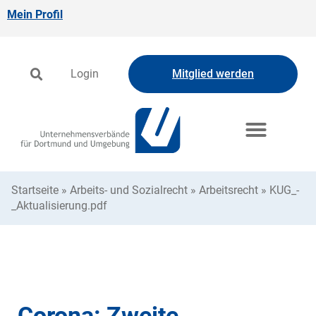
Mein Profil
Login
Mitglied werden
Startseite
»
Arbeits- und Sozialrecht
»
Arbeitsrecht
»
KUG_-
_Aktualisierung.pdf
Corona: Zweite