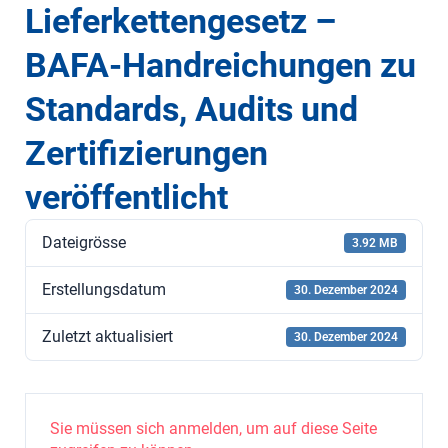
Lieferkettengesetz –
BAFA-Handreichungen zu
Standards, Audits und
Zertifizierungen
veröffentlicht
Dateigrösse
3.92 MB
Erstellungsdatum
30. Dezember 2024
Zuletzt aktualisiert
30. Dezember 2024
Sie müssen sich anmelden, um auf diese Seite