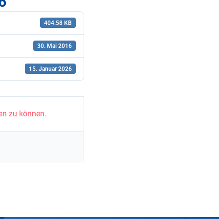
6
404.58 KB
30. Mai 2016
15. Januar 2026
en zu können.