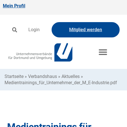
Mein Profil
Login
Mitglied werden
Startseite
»
Verbandshaus
»
Aktuelles
»
Medientrainings_für_Unternehmer_der_M_E-Industrie.pdf
Medientrainings für